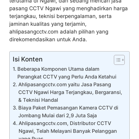
terutama di Ngawi, dan sedang mencari jasa
pasang CCTV Ngawi yang menghadirkan harga
terjangkau, teknisi berpengalaman, serta
jaminan kualitas yang terjamin,
ahlipasangcctv.com adalah pilihan yang
direkomendasikan untuk Anda.
Isi Konten
Beberapa Komponen Utama dalam
Perangkat CCTV yang Perlu Anda Ketahui
Ahlipasangcctv.com yaitu Jasa Pasang
CCTV Ngawi Harga Terjangkau, Bergaransi,
& Teknisi Handal
Biaya Paket Pemasangan Kamera CCTV di
Jombang Mulai dari 2,9 Juta Saja
Ahlipasangcctv.com, Distributor CCTV
Ngawi, Telah Melayani Banyak Pelanggan
yang Puas.