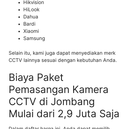
Hikvision
HiLook
Dahua
Bardi
Xiaomi
Samsung
Selain itu, kami juga dapat menyediakan merk
CCTV lainnya sesuai dengan kebutuhan Anda.
Biaya Paket
Pemasangan Kamera
CCTV di Jombang
Mulai dari 2,9 Juta Saja
Dalam daftar harga ini, Anda dapat memilih