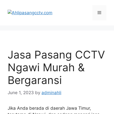
Skip
to
Menu
content
Jasa Pasang CCTV
Ngawi Murah &
Bergaransi
June 1, 2023
by
adminahli
Jika Anda berada di daerah Jawa Timur,