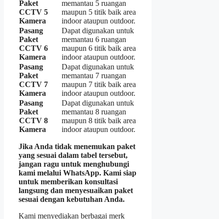
Paket
memantau 5 ruangan
CCTV 5
maupun 5 titik baik area
Kamera
indoor ataupun outdoor.
Pasang
Dapat digunakan untuk
Paket
memantau 6 ruangan
CCTV 6
maupun 6 titik baik area
Kamera
indoor ataupun outdoor.
Pasang
Dapat digunakan untuk
Paket
memantau 7 ruangan
CCTV 7
maupun 7 titik baik area
Kamera
indoor ataupun outdoor.
Pasang
Dapat digunakan untuk
Paket
memantau 8 ruangan
CCTV 8
maupun 8 titik baik area
Kamera
indoor ataupun outdoor.
Jika Anda tidak menemukan paket
yang sesuai dalam tabel tersebut,
jangan ragu untuk menghubungi
kami melalui WhatsApp. Kami siap
untuk memberikan konsultasi
langsung dan menyesuaikan paket
sesuai dengan kebutuhan Anda.
Kami menyediakan berbagai merk