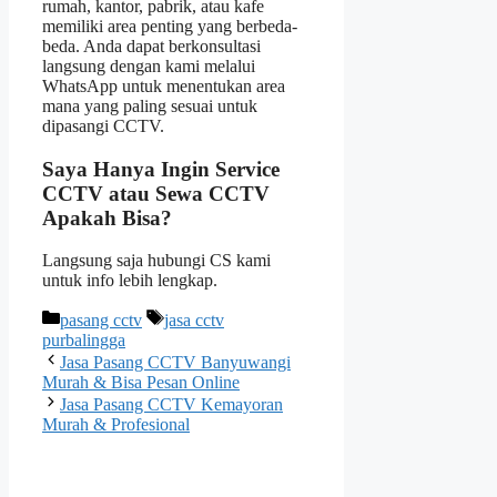
rumah, kantor, pabrik, atau kafe
memiliki area penting yang berbeda-
beda. Anda dapat berkonsultasi
langsung dengan kami melalui
WhatsApp untuk menentukan area
mana yang paling sesuai untuk
dipasangi CCTV.
Saya Hanya Ingin Service
CCTV atau Sewa CCTV
Apakah Bisa?
Langsung saja hubungi CS kami
untuk info lebih lengkap.
Categories
Tags
pasang cctv
jasa cctv
purbalingga
Jasa Pasang CCTV Banyuwangi
Murah & Bisa Pesan Online
Jasa Pasang CCTV Kemayoran
Murah & Profesional