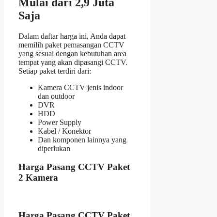
Mulai dari 2,9 Juta
Saja
Dalam daftar harga ini, Anda dapat
memilih paket pemasangan CCTV
yang sesuai dengan kebutuhan area
tempat yang akan dipasangi CCTV.
Setiap paket terdiri dari:
Kamera CCTV jenis indoor
dan outdoor
DVR
HDD
Power Supply
Kabel / Konektor
Dan komponen lainnya yang
diperlukan
Harga Pasang CCTV Paket
2 Kamera
Harga Pasang CCTV Paket