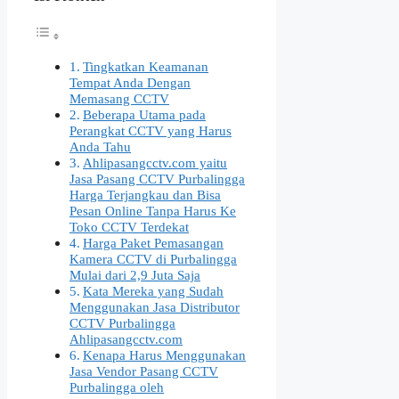
Tingkatkan Keamanan
Tempat Anda Dengan
Memasang CCTV
Beberapa Utama pada
Perangkat CCTV yang Harus
Anda Tahu
Ahlipasangcctv.com yaitu
Jasa Pasang CCTV Purbalingga
Harga Terjangkau dan Bisa
Pesan Online Tanpa Harus Ke
Toko CCTV Terdekat
Harga Paket Pemasangan
Kamera CCTV di Purbalingga
Mulai dari 2,9 Juta Saja
Kata Mereka yang Sudah
Menggunakan Jasa Distributor
CCTV Purbalingga
Ahlipasangcctv.com
Kenapa Harus Menggunakan
Jasa Vendor Pasang CCTV
Purbalingga oleh