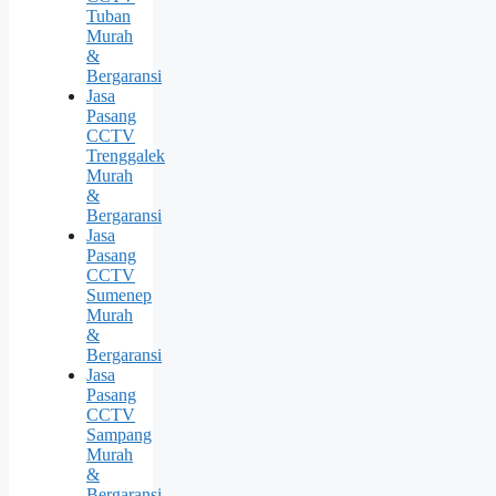
Tuban
Murah
&
Bergaransi
Jasa
Pasang
CCTV
Trenggalek
Murah
&
Bergaransi
Jasa
Pasang
CCTV
Sumenep
Murah
&
Bergaransi
Jasa
Pasang
CCTV
Sampang
Murah
&
Bergaransi