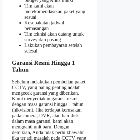
budget yang Anda miliki
Tim kami akan
merekomendasikan paket yang
sesuai
Kesepakatan jadwal
pemasangan
Tim teknisi akan datang untuk
survey dan pasang
Lakukan pembayaran setelah
selesai
Garansi Resmi Hingga 1
Tahun
Sebelum melakukan pembelian paket
CCTV, yang paling penting adalah
mengecek garansi yang diberikan.
Kami menyediakan garansi resmi
dengan masa garansi hingga 1 tahun
(hikvision). Jika terdapat kerusakan
pada camera, DVR, atau harddisk
dalam masa garansi, kami akan
mengganti unit baru. Dengan
demikian, Anda tidak perlu khawatir
jika terjadi masalah pada CCTV yang