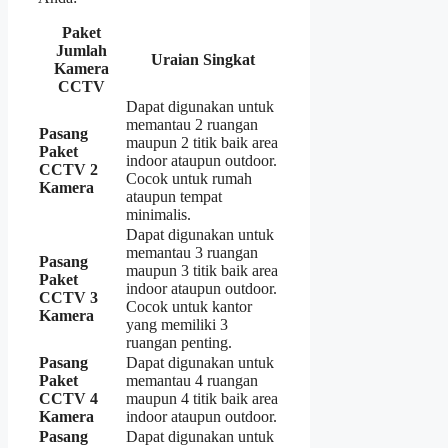
Paket
Jumlah
Uraian Singkat
Kamera
CCTV
Dapat digunakan untuk
memantau 2 ruangan
Pasang
maupun 2 titik baik area
Paket
indoor ataupun outdoor.
CCTV 2
Cocok untuk rumah
Kamera
ataupun tempat
minimalis.
Dapat digunakan untuk
memantau 3 ruangan
Pasang
maupun 3 titik baik area
Paket
indoor ataupun outdoor.
CCTV 3
Cocok untuk kantor
Kamera
yang memiliki 3
ruangan penting.
Pasang
Dapat digunakan untuk
Paket
memantau 4 ruangan
CCTV 4
maupun 4 titik baik area
Kamera
indoor ataupun outdoor.
Pasang
Dapat digunakan untuk