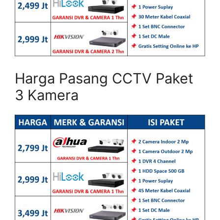
Harga Pasang CCTV Paket
3 Kamera