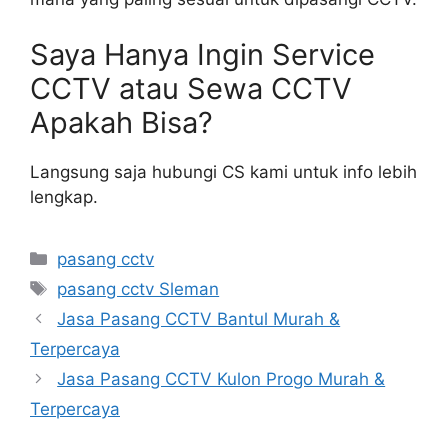
Saya Hanya Ingin Service
CCTV atau Sewa CCTV
Apakah Bisa?
Langsung saja hubungi CS kami untuk info lebih
lengkap.
Categories
pasang cctv
Tags
pasang cctv Sleman
Jasa Pasang CCTV Bantul Murah &
Terpercaya
Jasa Pasang CCTV Kulon Progo Murah &
Terpercaya