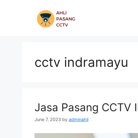
Skip
to
content
cctv indramayu
Jasa Pasang CCTV I
June 7, 2023
by
adminahli