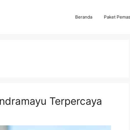
Beranda
Paket Pema
ndramayu Terpercaya