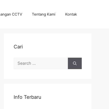
sangan CCTV
Tentang Kami
Kontak
Cari
Search
for:
Info Terbaru