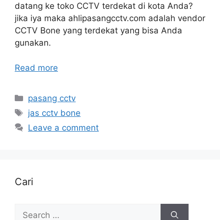
datang ke toko CCTV terdekat di kota Anda?
jika iya maka ahlipasangcctv.com adalah vendor
CCTV Bone yang terdekat yang bisa Anda
gunakan.
Read more
Categories
pasang cctv
Tags
jas cctv bone
Leave a comment
Cari
Search