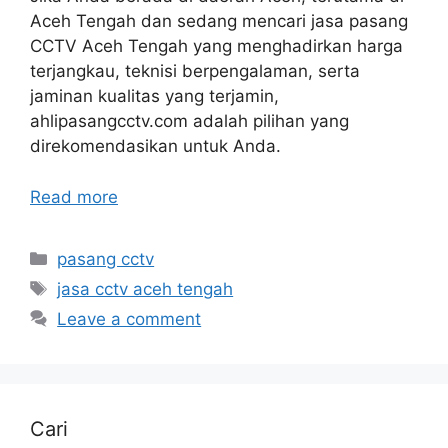
Aceh Tengah dan sedang mencari jasa pasang
CCTV Aceh Tengah yang menghadirkan harga
terjangkau, teknisi berpengalaman, serta
jaminan kualitas yang terjamin,
ahlipasangcctv.com adalah pilihan yang
direkomendasikan untuk Anda.
Read more
Categories
pasang cctv
Tags
jasa cctv aceh tengah
Leave a comment
Cari