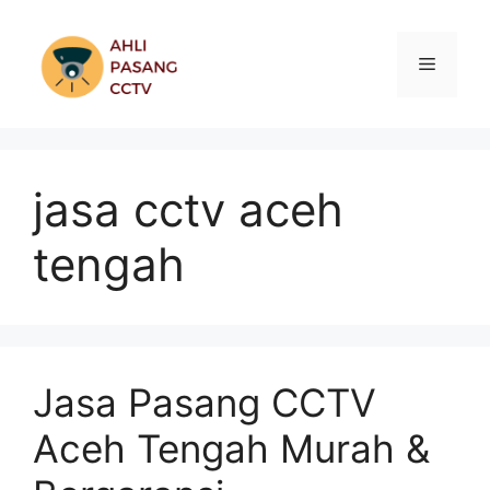
Skip
to
Menu
content
jasa cctv aceh
tengah
Jasa Pasang CCTV
Aceh Tengah Murah &