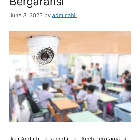
Bergaransi
June 3, 2023
by
adminahli
Jika Anda berada di daerah Aceh, terutama di