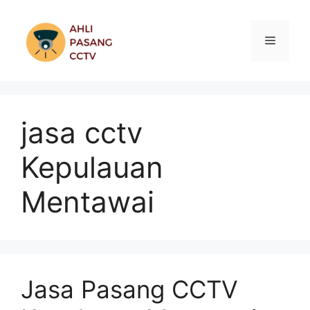
Skip
to
Menu
content
jasa cctv
Kepulauan
Mentawai
Jasa Pasang CCTV