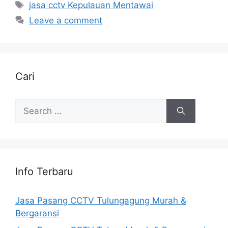
Tags
jasa cctv Kepulauan Mentawai
Leave a comment
Cari
Search
for:
Info Terbaru
Jasa Pasang CCTV Tulungagung Murah &
Bergaransi