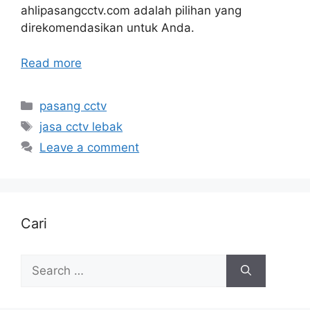
ahlipasangcctv.com adalah pilihan yang
direkomendasikan untuk Anda.
Read more
Categories
pasang cctv
Tags
jasa cctv lebak
Leave a comment
Cari
Search
for: