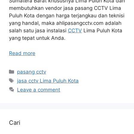
Sumatera Barat khususnya Lima Puluh Kota dan
membutuhkan vendor jasa pasang CCTV Lima
Puluh Kota dengan harga terjangkau dan teknisi
yang handal, maka ahlipasangcctv.com adalah
salah satu jasa instalasi
CCTV
Lima Puluh Kota
yang tepat untuk Anda.
Read more
Categories
pasang cctv
Tags
jasa cctv Lima Puluh Kota
Leave a comment
Cari