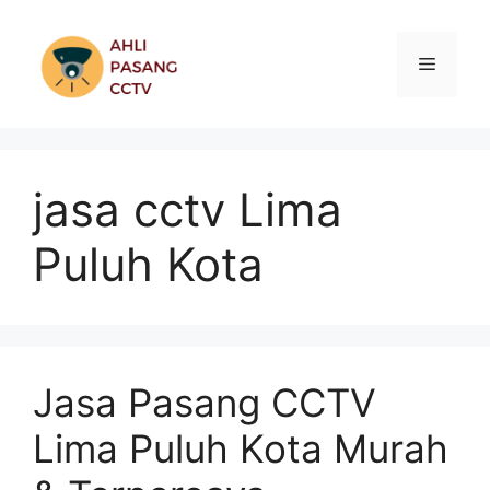
Skip
to
Menu
content
jasa cctv Lima
Puluh Kota
Jasa Pasang CCTV
Lima Puluh Kota Murah