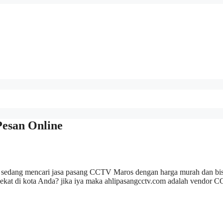
esan Online
an sedang mencari jasa pasang CCTV Maros dengan harga murah dan bi
dekat di kota Anda? jika iya maka ahlipasangcctv.com adalah vendor 