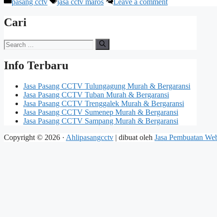
Categories
Tags
pasang cctv
jasa cctv maros
Leave a comment
Cari
Search
for:
Info Terbaru
Jasa Pasang CCTV Tulungagung Murah & Bergaransi
Jasa Pasang CCTV Tuban Murah & Bergaransi
Jasa Pasang CCTV Trenggalek Murah & Bergaransi
Jasa Pasang CCTV Sumenep Murah & Bergaransi
Jasa Pasang CCTV Sampang Murah & Bergaransi
Copyright © 2026 ·
Ahlipasangcctv
| dibuat oleh
Jasa Pembuatan Web