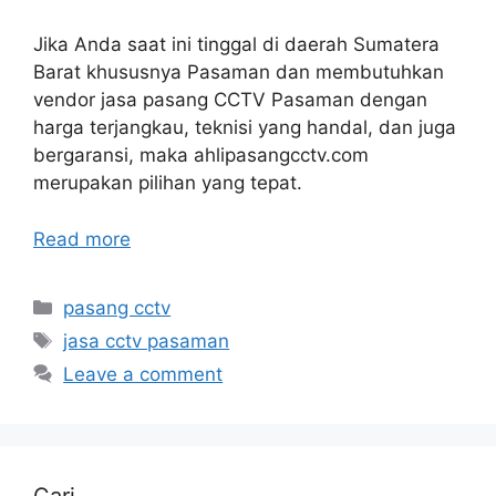
Jika Anda saat ini tinggal di daerah Sumatera
Barat khususnya Pasaman dan membutuhkan
vendor jasa pasang CCTV Pasaman dengan
harga terjangkau, teknisi yang handal, dan juga
bergaransi, maka ahlipasangcctv.com
merupakan pilihan yang tepat.
Read more
Categories
pasang cctv
Tags
jasa cctv pasaman
Leave a comment
Cari