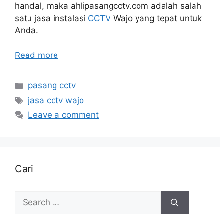
handal, maka ahlipasangcctv.com adalah salah
satu jasa instalasi
CCTV
Wajo yang tepat untuk
Anda.
Read more
Categories
pasang cctv
Tags
jasa cctv wajo
Leave a comment
Cari
Search
for: