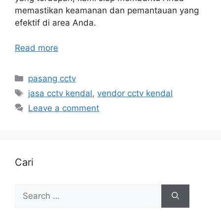
memastikan keamanan dan pemantauan yang
efektif di area Anda.
Read more
Categories
pasang cctv
Tags
jasa cctv kendal
,
vendor cctv kendal
Leave a comment
Cari
Search
for: