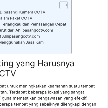
 Dipasangi Kamera CCTV
dalam Paket CCTV
 Terjangkau dan Pemasangan Cepat
ut dari Ahlipasangcctv.com
t Ahlipasangcctv.com
 Menggunakan Jasa Kami
ing yang Harusnya
CCTV
pat untuk meningkatkan keamanan suatu tempat
tan. Terdapat beberapa lokasi yang sangat
V guna memastikan pengawasan yang efektif.
beberapa tempat yang sebaiknya dilengkapi dengan