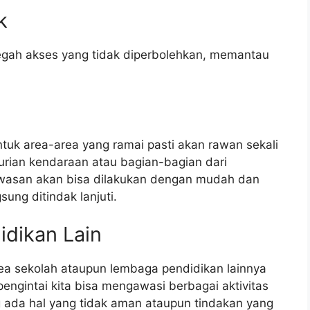
k
egah akses yang tidak diperbolehkan, memantau
untuk area-area yang ramai pasti akan rawan sekali
urian kendaraan atau bagian-bagian dari
asan akan bisa dilakukan dengan mudah dan
ung ditindak lanjuti.
idikan Lain
ea sekolah ataupun lembaga pendidikan lainnya
ngintai kita bisa mengawasi berbagai aktivitas
g ada hal yang tidak aman ataupun tindakan yang