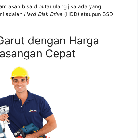
m akan bisa diputar ulang jika ada yang
ni adalah
Hard Disk Drive
(HDD) ataupun SSD
Garut dengan Harga
masangan Cepat