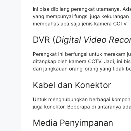
Ini bisa dibilang perangkat utamanya. Ad
yang mempunyai fungsi juga kekurangan dan
membahas apa saja jenis kamera CCTV.
DVR (
Digital Video Reco
Perangkat ini berfungsi untuk merekam 
ditangkap oleh kamera CCTV. Jadi, ini bi
dari jangkauan orang-orang yang tidak b
Kabel dan Konektor
Untuk menghubungkan berbagai kompone
juga konektor. Beberapa di antaranya ada
Media Penyimpanan