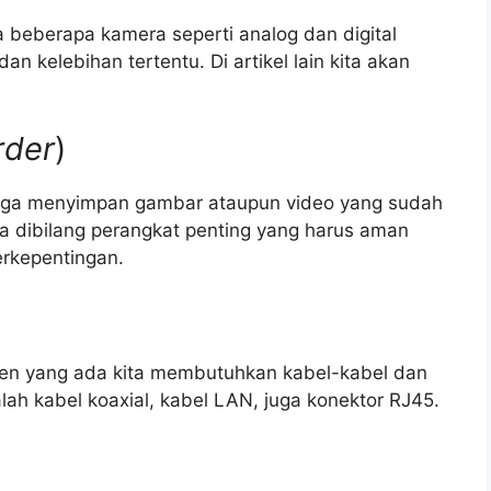
a beberapa kamera seperti analog dan digital
 kelebihan tertentu. Di artikel lain kita akan
rder
)
juga menyimpan gambar ataupun video yang sudah
sa dibilang perangkat penting yang harus aman
erkepentingan.
n yang ada kita membutuhkan kabel-kabel dan
lah kabel koaxial, kabel LAN, juga konektor RJ45.