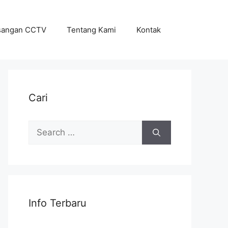
sangan CCTV
Tentang Kami
Kontak
Cari
Search
for:
Info Terbaru