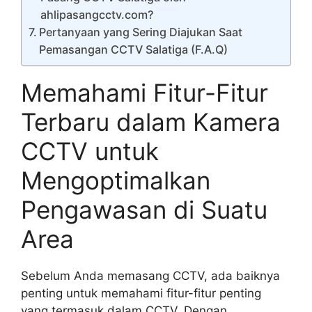
ahlipasangcctv.com?
Pertanyaan yang Sering Diajukan Saat
Pemasangan CCTV Salatiga (F.A.Q)
Memahami Fitur-Fitur
Terbaru dalam Kamera
CCTV untuk
Mengoptimalkan
Pengawasan di Suatu
Area
Sebelum Anda memasang CCTV, ada baiknya
penting untuk memahami fitur-fitur penting
yang termasuk dalam CCTV. Dengan