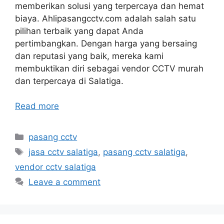
memberikan solusi yang terpercaya dan hemat
biaya. Ahlipasangcctv.com adalah salah satu
pilihan terbaik yang dapat Anda
pertimbangkan. Dengan harga yang bersaing
dan reputasi yang baik, mereka kami
membuktikan diri sebagai vendor CCTV murah
dan terpercaya di Salatiga.
Read more
Categories
pasang cctv
Tags
jasa cctv salatiga
,
pasang cctv salatiga
,
vendor cctv salatiga
Leave a comment