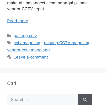
maka ahlipasangcctv.com sebagai pilihan
vendor CCTV tepat.
Read more
Categories
pasang cctv
Tags
cctv magelang
,
pasang CCTV magelang
,
vendor cctv magelang
Leave a comment
Cari
Search
for: