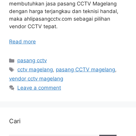
membutuhkan jasa pasang CCTV Magelang
dengan harga terjangkau dan teknisi handal,
maka ahlipasangcctv.com sebagai pilihan
vendor CCTV tepat.
Read more
Categories
pasang cctv
Tags
cctv magelang
,
pasang CCTV magelang
,
vendor cctv magelang
Leave a comment
Cari